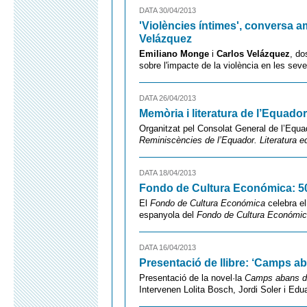
DATA 30/04/2013
'Violències íntimes', conversa a
Velázquez
Emiliano Monge
i
Carlos Velázquez
, do
sobre l'impacte de la violència en les seves
DATA 26/04/2013
Memòria i literatura de l’Equador
Organitzat pel Consolat General de l’Equa
Reminiscències de l’Equador. Literatura equ
DATA 18/04/2013
Fondo de Cultura Económica: 5
El
Fondo de Cultura Económica
celebra el
espanyola del
Fondo de Cultura Económi
DATA 16/04/2013
Presentació de llibre: ‘Camps ab
Presentació de la novel·la
Camps abans de
Intervenen Lolita Bosch, Jordi Soler i Ed