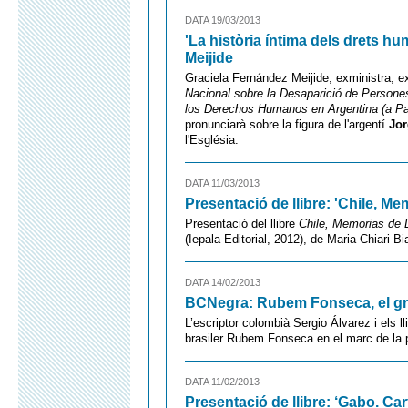
DATA 19/03/2013
'La història íntima dels drets h
Meijide
Graciela Fernández Meijide, exministra, e
Nacional sobre la Desaparició de Persone
los Derechos Humanos en Argentina (a Pa
pronunciarà sobre la figura de l'argentí
Jor
l'Església.
DATA 11/03/2013
Presentació de llibre: 'Chile, M
Presentació del llibre
Chile, Memorias de L
(Iepala Editorial, 2012), de Maria Chiari Bi
DATA 14/02/2013
BCNegra: Rubem Fonseca, el gra
L’escriptor colombià Sergio Álvarez i els l
brasiler Rubem Fonseca en el marc de la
DATA 11/02/2013
Presentació de llibre: ‘Gabo. Ca