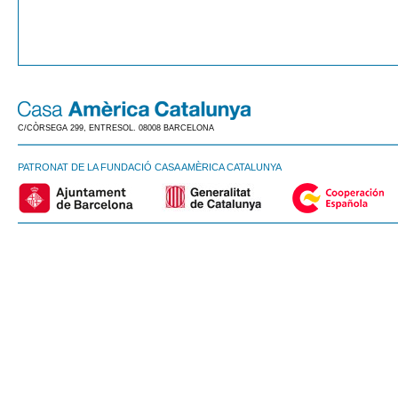
C/CÒRSEGA 299, ENTRESOL. 08008 BARCELONA
PATRONAT DE LA FUNDACIÓ CASA AMÈRICA CATALUNYA