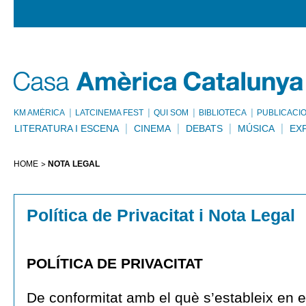
KM AMÈRICA
LATCINEMA FEST
QUI SOM
BIBLIOTECA
PUBLICACI
LITERATURA I ESCENA
CINEMA
DEBATS
MÚSICA
EX
HOME
NOTA LEGAL
Política de Privacitat i Nota Legal
POLÍTICA DE PRIVACITAT
De conformitat amb el què s’estableix en 