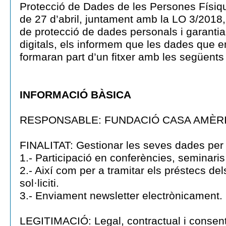
Protecció de Dades de les Persones Físi
de 27 d’abril, juntament amb la LO 3/2018
de protecció de dades personals i garantia
digitals, els informem que les dades que e
formaran part d’un fitxer amb les següents 
INFORMACIÓ BÀSICA
RESPONSABLE: FUNDACIÓ CASA AMÈR
FINALITAT: Gestionar les seves dades per 
1.- Participació en conferències, seminaris 
2.- Així com per a tramitar els préstecs del
sol·liciti.
3.- Enviament newsletter electrònicament.
LEGITIMACIÓ: Legal, contractual i consen