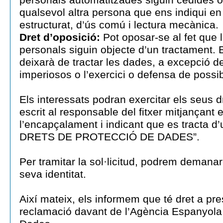
qualsevol altra persona que ens indiqui en
estructurat, d’ús comú i lectura mecànica.
Dret d’oposició:
Pot oposar-se al fet que 
personals siguin objecte d’un tractament. 
deixarà de tractar les dades, a excepció d
imperiosos o l’exercici o defensa de possi
Els interessats podran exercitar els seus dr
escrit al responsable del fitxer mitjançant 
l’encapçalament i indicant que es tracta 
DRETS DE PROTECCIÓ DE DADES”.
Per tramitar la sol·licitud, podrem demanar-
seva identitat.
Així mateix, els informem que té dret a pr
reclamació davant de l’Agència Espanyola