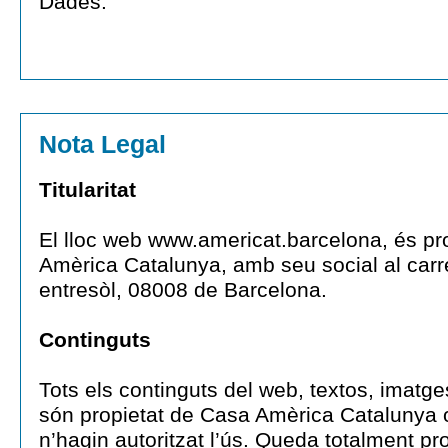
Dades.
Nota Legal
Titularitat
El lloc web www.americat.barcelona, és pr
Amèrica Catalunya, amb seu social al car
entresòl, 08008 de Barcelona.
Continguts
Tots els continguts del web, textos, imatge
són propietat de Casa Amèrica Catalunya 
n’hagin autoritzat l’ús. Queda totalment pr