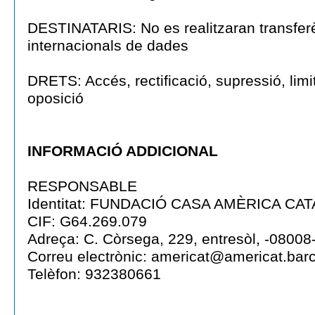
DESTINATARIS: No es realitzaran transfer
internacionals de dades
DRETS: Accés, rectificació, supressió, limita
oposició
INFORMACIÓ ADDICIONAL
RESPONSABLE
Identitat: FUNDACIÓ CASA AMÈRICA CA
CIF: G64.269.079
Adreça: C. Còrsega, 229, entresòl, -08008
Correu electrònic: americat@americat.bar
Telèfon: 932380661