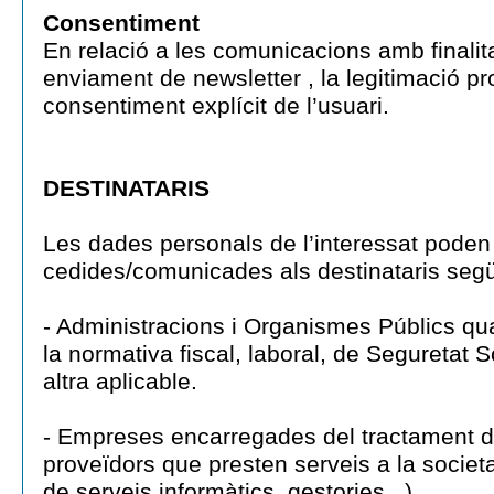
Consentiment
En relació a les comunicacions amb finalitat
enviament de newsletter , la legitimació pr
consentiment explícit de l’usuari.
DESTINATARIS
Les dades personals de l’interessat poden
cedides/comunicades als destinataris seg
- Administracions i Organismes Públics qua
la normativa fiscal, laboral, de Seguretat S
altra aplicable.
- Empreses encarregades del tractament d
proveïdors que presten serveis a la societa
de serveis informàtics, gestories...)