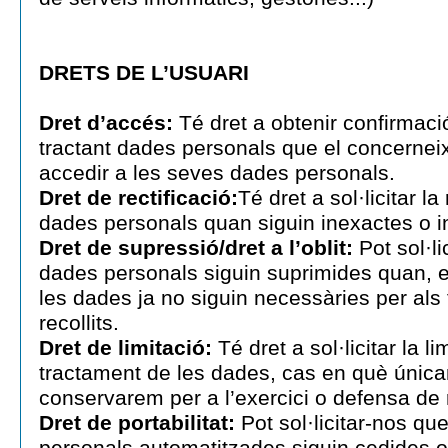
DRETS DE L’USUARI
Dret d’accés:
Té dret a obtenir confirmaci
tractant dades personals que el concernei
accedir a les seves dades personals.
Dret de rectificació:
Té dret a sol·licitar la
dades personals quan siguin inexactes o 
Dret de supressió/dret a l’oblit:
Pot sol·li
dades personals siguin suprimides quan, en
les dades ja no siguin necessàries per als 
recollits.
Dret de limitació:
Té dret a sol·licitar la li
tractament de les dades, cas en què únic
conservarem per a l’exercici o defensa de
Dret de portabilitat:
Pot sol·licitar-nos qu
personals automatitzades siguin cedides o