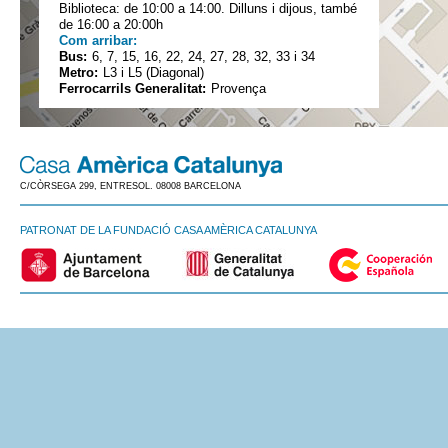
Biblioteca: de 10:00 a 14:00. Dilluns i dijous, també
de 16:00 a 20:00h
Com arribar:
Bus:
6, 7, 15, 16, 22, 24, 27, 28, 32, 33 i 34
Metro:
L3 i L5 (Diagonal)
Ferrocarrils Generalitat:
Provença
C/CÒRSEGA 299, ENTRESOL. 08008 BARCELONA
PATRONAT DE LA FUNDACIÓ CASA AMÈRICA CATALUNYA