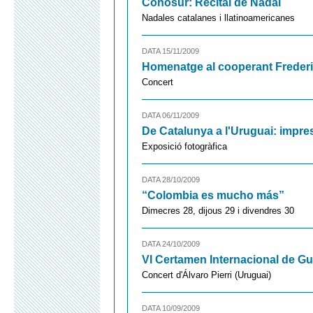
Conosur: Recital de Nadal
Nadales catalanes i llatinoamericanes
DATA 15/11/2009
Homenatge al cooperant Freder
Concert
DATA 06/11/2009
De Catalunya a l'Uruguai: impre
Exposició fotogràfica
DATA 28/10/2009
“Colombia es mucho más”
Dimecres 28, dijous 29 i divendres 30
DATA 24/10/2009
VI Certamen Internacional de Gu
Concert d'Álvaro Pierri (Uruguai)
DATA 10/09/2009