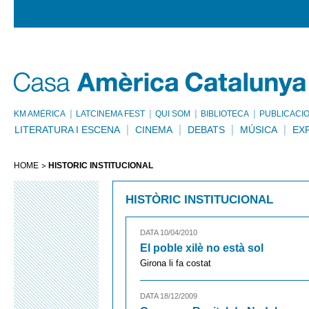
KM AMÈRICA
LATCINEMA FEST
QUI SOM
BIBLIOTECA
PUBLICACI
LITERATURA I ESCENA
CINEMA
DEBATS
MÚSICA
EX
HOME
HISTÒRIC INSTITUCIONAL
HISTÒRIC INSTITUCIONAL
DATA 10/04/2010
El poble xilè no està sol
Girona li fa costat
DATA 18/12/2009