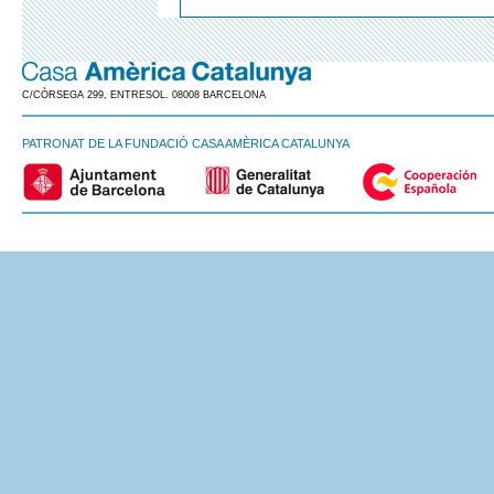
C/CÒRSEGA 299, ENTRESOL. 08008 BARCELONA
PATRONAT DE LA FUNDACIÓ CASA AMÈRICA CATALUNYA