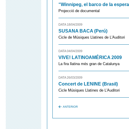
“Winnipeg, el barco de la esper
Projecció de documental
DATA 18/04/2009
SUSANA BACA (Perú)
Cicle de Músiques Llatines de L'Auditori
DATA 04/04/2009
VIVE! LATINOAMÉRICA 2009
La fira llatina més gran de Catalunya
DATA 26/03/2009
Concert de LENINE (Brasil)
Cicle Músiques Llatines de L'Auditori
ANTERIOR