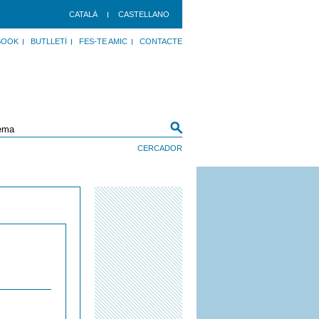
CATALÀ
CASTELLANO
BOOK
BUTLLETÍ
FES-TE AMIC
CONTACTE