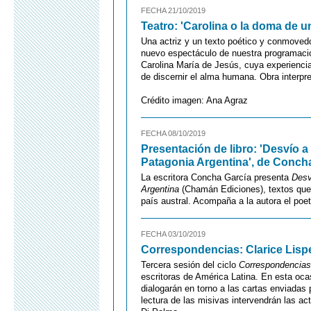
FECHA 21/10/2019
Teatro: 'Carolina o la doma de u
Una actriz y un texto poético y conmoved
nuevo espectáculo de nuestra programación 
Carolina María de Jesús, cuya experiencia
de discernir el alma humana. Obra interpre
Crédito imagen: Ana Agraz
FECHA 08/10/2019
Presentación de libro: 'Desvío a
Patagonia Argentina', de Conch
La escritora Concha García presenta
Desv
Argentina
(Chamán Ediciones), textos que f
país austral. Acompaña a la autora el poet
FECHA 03/10/2019
Correspondencias: Clarice Lispe
Tercera sesión del ciclo
Correspondencias
escritoras de América Latina. En esta oc
dialogarán en torno a las cartas enviadas 
lectura de las misivas intervendrán las ac