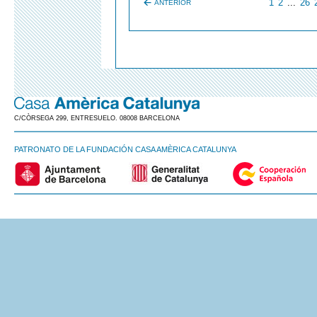
1
2
...
26
ANTERIOR
C/CÒRSEGA 299, ENTRESUELO. 08008 BARCELONA
PATRONATO DE LA FUNDACIÓN CASA AMÈRICA CATALUNYA