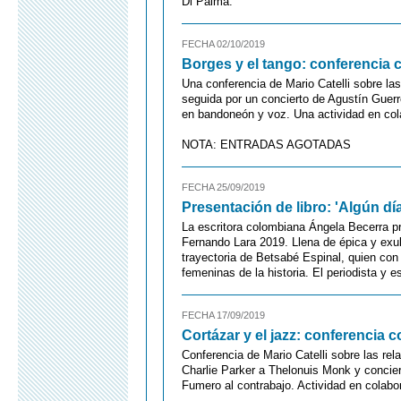
Di Palma.
FECHA 02/10/2019
Borges y el tango: conferencia 
Una conferencia de Mario Catelli sobre las
seguida por un concierto de Agustín Guerre
en bandoneón y voz. Una actividad en col
NOTA: ENTRADAS AGOTADAS
FECHA 25/09/2019
Presentación de libro: 'Algún dí
La escritora colombiana Ángela Becerra p
Fernando Lara 2019. Llena de épica y exub
trayectoria de Betsabé Espinal, quien con 
femeninas de la historia. El periodista y 
FECHA 17/09/2019
Cortázar y el jazz: conferencia c
Conferencia de Mario Catelli sobre las rel
Charlie Parker a Thelonuis Monk y concier
Fumero al contrabajo. Actividad en colabo