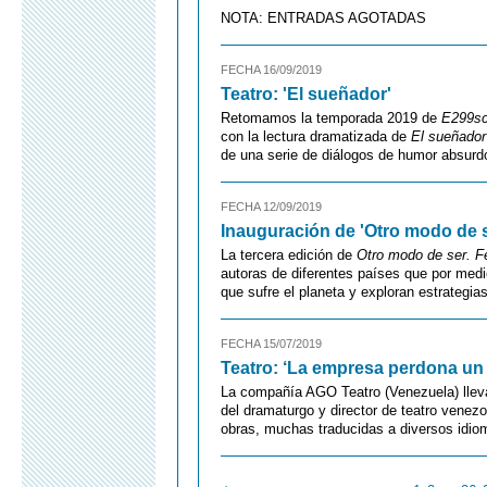
NOTA: ENTRADAS AGOTADAS
FECHA 16/09/2019
Teatro: 'El sueñador'
Retomamos la temporada 2019 de
E299s
con la lectura dramatizada de
El sueñador
de una serie de diálogos de humor absurdo
FECHA 12/09/2019
Inauguración de 'Otro modo de s
La tercera edición de
Otro modo de ser. F
autoras de diferentes países que por medi
que sufre el planeta y exploran estrategias
FECHA 15/07/2019
Teatro: ‘La empresa perdona un
La compañía AGO Teatro (Venezuela) llev
del dramaturgo y director de teatro venez
obras, muchas traducidas a diversos idio