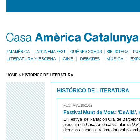
KM AMÈRICA
LATCINEMA FEST
QUIÉNES SOMOS
BIBLIOTECA
PU
LITERATURA Y ESCENA
CINE
DEBATES
MÚSICA
EXP
HOME
HISTÓRICO DE LITERATURA
HISTÓRICO DE LITERATURA
FECHA 23/10/2019
Festival Munt de Mots: ‘DeAllá’, 
El Festival de Narración Oral de Barcelo
presenta en Casa Amèrica Catalunya
DeAl
derechos humanos y narrador oral colombi