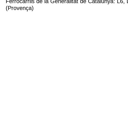
Ferrocarrils de la Generalitat de Catalunya: L6, 
(Provença)