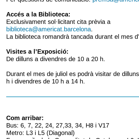
Accés a la Biblioteca:
Exclusivament sol·licitant cita prèvia a
biblioteca@americat.barcelona
.
La biblioteca romandrà tancada durant el mes d
Visites a l’Exposició:
De dilluns a divendres de 10 a 20 h.
Durant el mes de juliol es podrà visitar de dillun
h i divendres de 10 h a 14 h.
Com arribar:
Bus: 6, 7, 22, 24, 27,33, 34, H8 i V17
Metro: L3 i L5 (Diagonal)