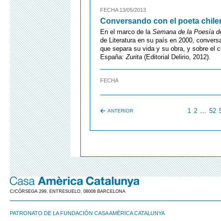
FECHA 13/05/2013
Conversando con el poeta chile
En el marco de la
Semana de la Poesía d
de Literatura en su país en 2000, conversa 
que separa su vida y su obra, y sobre el 
España:
Zurita
(Editorial Delirio, 2012).
FECHA
1
2
...
52
ANTERIOR
C/CÒRSEGA 299, ENTRESUELO. 08008 BARCELONA
PATRONATO DE LA FUNDACIÓN CASA AMÈRICA CATALUNYA