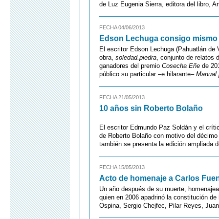
de Luz Eugenia Sierra, editora del libro,
FECHA 04/06/2013
Edson Lechuga consigo mismo
El escritor Edson Lechuga (Pahuatlán de V
obra,
soledad.piedra
, conjunto de relatos
ganadores del premio
Cosecha Eñe
de 201
público su particular –e hilarante–
Manual 
FECHA 21/05/2013
10 años sin Roberto Bolaño
El escritor Edmundo Paz Soldán y el crítico
de Roberto Bolaño con motivo del décimo a
también se presenta la edición ampliada 
FECHA 15/05/2013
Acto de homenaje a Carlos Fue
Un año después de su muerte, homenajeamo
quien en 2006 apadrinó la constitución de
Ospina, Sergio Chejfec, Pilar Reyes, Juan