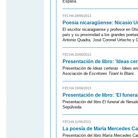
Espasa.
FECHA 28/06/2013
Poesia nicaragüense: Nicasio U
El escritor nicaragüense y profesor en Oh
país y su proximidad a los grandes poetas
Antonio Quadra, José Coronel Urtecho y C
FECHA 20/06/2013
Presentación de libro: 'Ideas cer
Presentación de
Ideas certeras - Idees e
Asociación de
Escritores Tirant lo Blanc
.
FECHA 19/06/2013
Presentación de libro: ‘El funera
Presentación del libro
El funeral de Nerud
Sepúlveda.
FECHA 11/06/2013
La poesía de María Mercedes Ca
Presentación del libro
María Mercedes Car