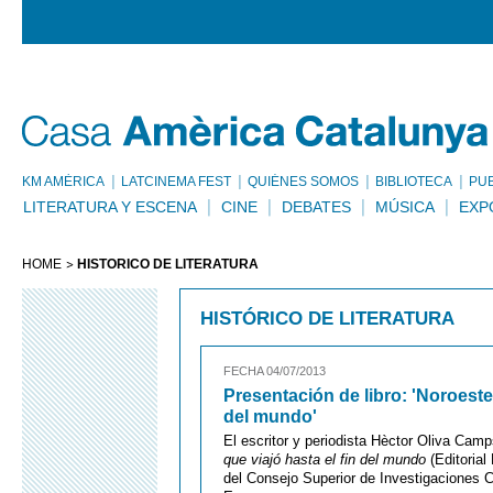
KM AMÈRICA
LATCINEMA FEST
QUIÉNES SOMOS
BIBLIOTECA
PU
LITERATURA Y ESCENA
CINE
DEBATES
MÚSICA
EXP
HOME
HISTÓRICO DE LITERATURA
HISTÓRICO DE LITERATURA
FECHA 04/07/2013
Presentación de libro: 'Noroeste,
del mundo'
El escritor y periodista Hèctor Oliva Cam
que viajó hasta el fin del mundo
(Editorial
del Consejo Superior de Investigaciones Ci