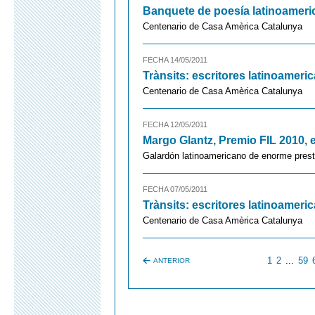
Banquete de poesía latinoameri
Centenario de Casa Amèrica Catalunya
FECHA 14/05/2011
Trànsits: escritores latinoamer
Centenario de Casa Amèrica Catalunya
FECHA 12/05/2011
Margo Glantz, Premio FIL 2010, 
Galardón latinoamericano de enorme prest
FECHA 07/05/2011
Trànsits: escritores latinoamer
Centenario de Casa Amèrica Catalunya
1
2
...
59
ANTERIOR