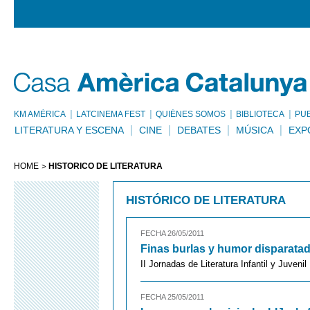
KM AMÈRICA
LATCINEMA FEST
QUIÉNES SOMOS
BIBLIOTECA
PU
LITERATURA Y ESCENA
CINE
DEBATES
MÚSICA
EXP
HOME
HISTÓRICO DE LITERATURA
HISTÓRICO DE LITERATURA
FECHA 26/05/2011
Finas burlas y humor disparata
II Jornadas de Literatura Infantil y Juveni
FECHA 25/05/2011