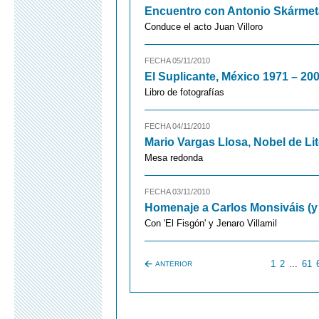
Encuentro con Antonio Skármet
Conduce el acto Juan Villoro
FECHA 05/11/2010
El Suplicante, México 1971 – 20
Libro de fotografías
FECHA 04/11/2010
Mario Vargas Llosa, Nobel de Li
Mesa redonda
FECHA 03/11/2010
Homenaje a Carlos Monsiváis (y
Con 'El Fisgón' y Jenaro Villamil
1
2
...
61
ANTERIOR