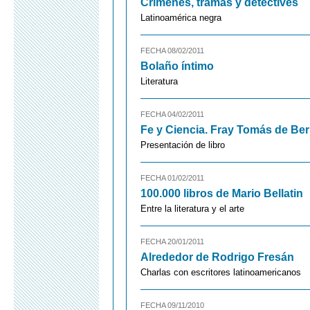
Crímenes, tramas y detectives
Latinoamérica negra
FECHA 08/02/2011
Bolaño íntimo
Literatura
FECHA 04/02/2011
Fe y Ciencia. Fray Tomás de Be
Presentación de libro
FECHA 01/02/2011
100.000 libros de Mario Bellatin
Entre la literatura y el arte
FECHA 20/01/2011
Alrededor de Rodrigo Fresán
Charlas con escritores latinoamericanos
FECHA 09/11/2010