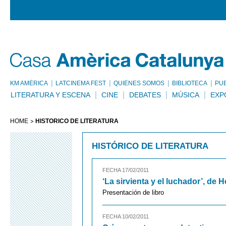
KM AMÈRICA
LATCINEMA FEST
QUIÉNES SOMOS
BIBLIOTECA
PU
LITERATURA Y ESCENA
CINE
DEBATES
MÚSICA
EXP
HOME
HISTÓRICO DE LITERATURA
HISTÓRICO DE LITERATURA
FECHA 17/02/2011
‘La sirvienta y el luchador’, de
Presentación de libro
FECHA 10/02/2011