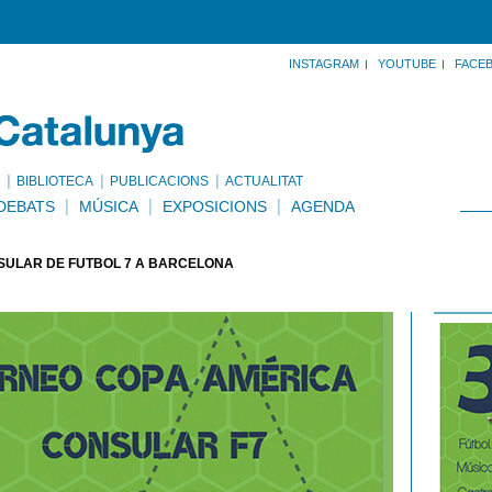
INSTAGRAM
YOUTUBE
FACE
BIBLIOTECA
PUBLICACIONS
ACTUALITAT
DEBATS
MÚSICA
EXPOSICIONS
AGENDA
SULAR DE FUTBOL 7 A BARCELONA