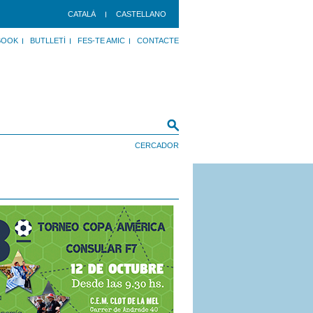
CATALÀ
CASTELLANO
BOOK
BUTLLETÍ
FES-TE AMIC
CONTACTE