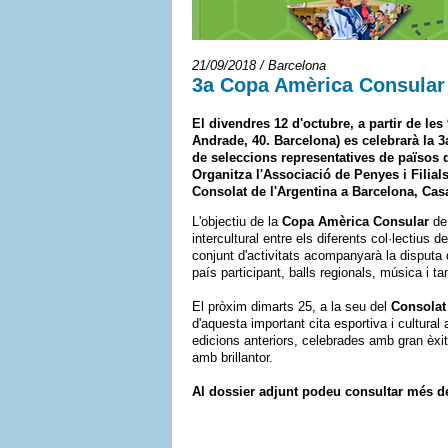
21/09/2018 / Barcelona
3a Copa Amèrica Consular 
El divendres 12 d'octubre, a partir de les
Andrade, 40. Barcelona) es celebrarà la 
de seleccions representatives de països 
Organitza l'Associació de Penyes i Filial
Consolat de l'Argentina a Barcelona, Casa
L'objectiu de la
Copa Amèrica Consular
de 
intercultural entre els diferents col·lectius
conjunt d'activitats acompanyarà la disputa d
país participant, balls regionals, música i t
El pròxim dimarts 25, a la seu del
Consolat
d'aquesta important cita esportiva i cultural
edicions anteriors, celebrades amb gran èxit d
amb brillantor.
Al dossier adjunt podeu consultar més de