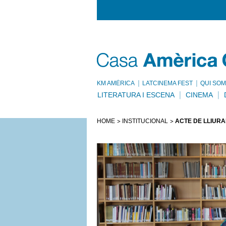
KM AMÈRICA
LATCINEMA FEST
QUI SOM
LITERATURA I ESCENA
CINEMA
HOME
INSTITUCIONAL
ACTE DE LLIURA