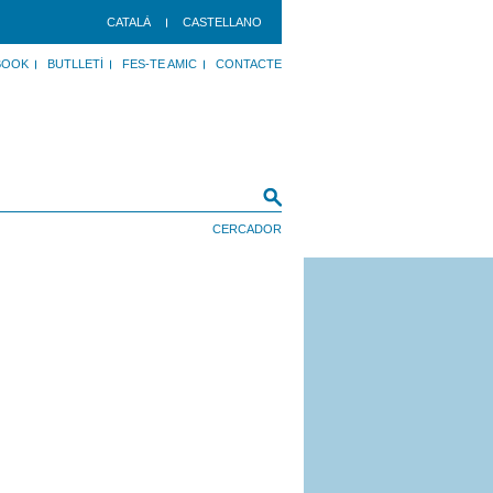
CATALÀ
CASTELLANO
BOOK
BUTLLETÍ
FES-TE AMIC
CONTACTE