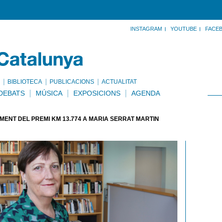
INSTAGRAM
YOUTUBE
FACE
BIBLIOTECA
PUBLICACIONS
ACTUALITAT
DEBATS
MÚSICA
EXPOSICIONS
AGENDA
MENT DEL PREMI KM 13.774 A MARIA SERRAT MARTÍN