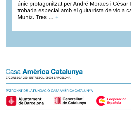
únic protagonitzat per André Moraes i César
trobada especial amb el guitarrista de viola ca
Muniz. Tres …
+
C/CÒRSEGA 299, ENTRESOL. 08008 BARCELONA
PATRONAT DE LA FUNDACIÓ CASA AMÈRICA CATALUNYA