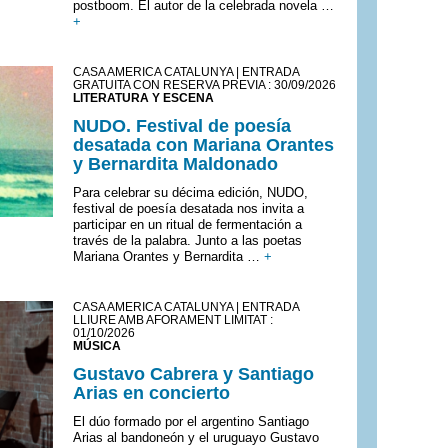
postboom. El autor de la celebrada novela …
+
CASA AMÈRICA CATALUNYA | ENTRADA
GRATUITA CON RESERVA PREVIA : 30/09/2026
LITERATURA Y ESCENA
NUDO. Festival de poesía
desatada con Mariana Orantes
y Bernardita Maldonado
Para celebrar su décima edición, NUDO,
festival de poesía desatada nos invita a
participar en un ritual de fermentación a
través de la palabra. Junto a las poetas
Mariana Orantes y Bernardita …
+
CASA AMÈRICA CATALUNYA | ENTRADA
LLIURE AMB AFORAMENT LIMITAT :
01/10/2026
MÚSICA
Gustavo Cabrera y Santiago
Arias en concierto
El dúo formado por el argentino Santiago
Arias al bandoneón y el uruguayo Gustavo