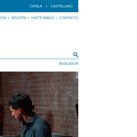
CATALÀ
CASTELLANO
OOK
BOLETÍN
HAZTE AMIGO
CONTACTO