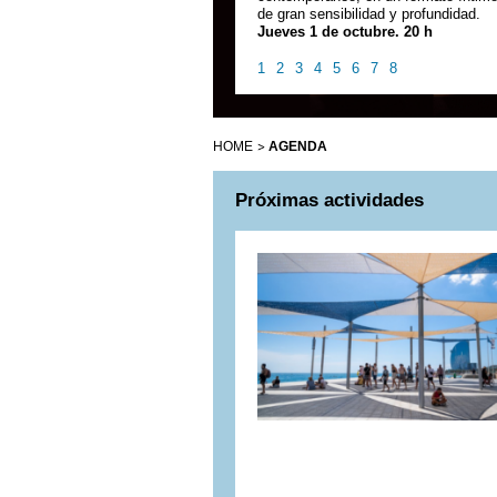
de gran sensibilidad y profundidad.
Jueves 1 de octubre. 20 h
1
2
3
4
5
6
7
8
HOME
AGENDA
Próximas actividades