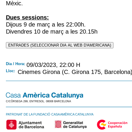
Mèxic.
Dues sessions:
Dijous 9 de març a les 22:00h.
Divendres 10 de març a les 20.15h
ENTRADES (SELECCIONAR DIA AL WEB D'AMERICANA)
Dia / Hora:
09/03/2023, 22:00 H
Lloc:
Cinemes Girona (C. Girona 175, Barcelona
C/CÒRSEGA 299, ENTRESOL. 08008 BARCELONA
PATRONAT DE LA FUNDACIÓ CASA AMÈRICA CATALUNYA