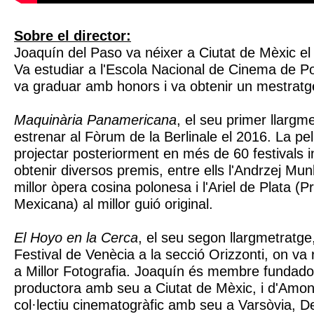
Sobre el director:
Joaquín del Paso va néixer a Ciutat de Mèxic el 
Va estudiar a l'Escola Nacional de Cinema de Po
va graduar amb honors i va obtenir un mestratg
Maquinària Panamericana
, el seu primer llargm
estrenar al Fòrum de la Berlinale el 2016. La pel
projectar posteriorment en més de 60 festivals i
obtenir diversos premis, entre ells l'Andrzej Mu
millor òpera cosina polonesa i l'Ariel de Plata (
Mexicana) al millor guió original.
El Hoyo en la Cerca
, el seu segon llargmetratge
Festival de Venècia a la secció Orizzonti, on va 
a Millor Fotografia. Joaquín és membre fundad
productora amb seu a Ciutat de Mèxic, i d'Amon
col·lectiu cinematogràfic amb seu a Varsòvia, Del