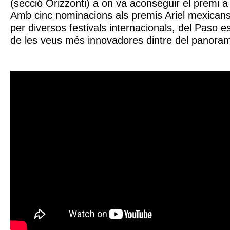
(secció Orizzonti) a on va aconseguir el premi a l
Amb cinc nominacions als premis Ariel mexicans 
per diversos festivals internacionals, del Paso 
de les veus més innovadores dintre del panora