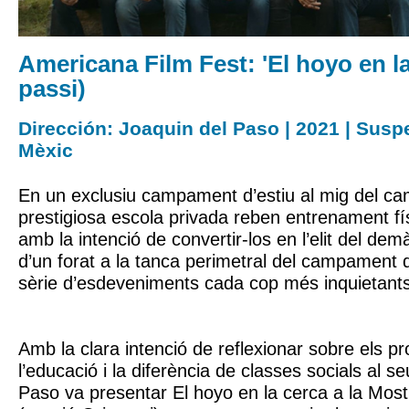
Americana Film Fest: 'El hoyo en la
passi)
Dirección: Joaquin del Paso | 2021 | Suspe
Mèxic
En un exclusiu campament d’estiu al mig del cam
prestigiosa escola privada reben entrenament físi
amb la intenció de convertir-los en l’elit del de
d’un forat a la tanca perimetral del campamen
sèrie d’esdeveniments cada cop més inquietants
Amb la clara intenció de reflexionar sobre els p
l’educació i la diferència de classes socials al s
Paso va presentar El hoyo en la cerca a la Mos