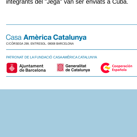
integrants del "Jega" van ser enviats a Cuba.
C/CÒRSEGA 299, ENTRESOL. 08008 BARCELONA
PATRONAT DE LA FUNDACIÓ CASA AMÈRICA CATALUNYA