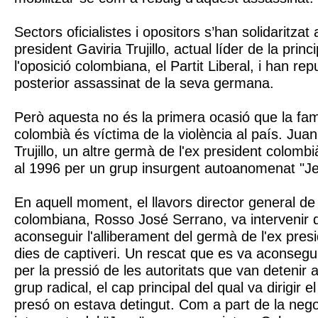
Sectors oficialistes i opositors s’han solidaritzat
president Gaviria Trujillo, actual líder de la princ
l'oposició colombiana, el Partit Liberal, i han rep
posterior assassinat de la seva germana.
Però aquesta no és la primera ocasió que la famí
colombià és víctima de la violència al país. Juan
Trujillo, un altre germà de l'ex president colombi
al 1996 per un grup insurgent autoanomenat "Je
En aquell moment, el llavors director general de 
colombiana, Rosso José Serrano, va intervenir 
aconseguir l'alliberament del germà de l'ex pre
dies de captiveri. Un rescat que es va aconsegu
per la pressió de les autoritats que van detenir 
grup radical, el cap principal del qual va dirigir e
presó on estava detingut. Com a part de la nego