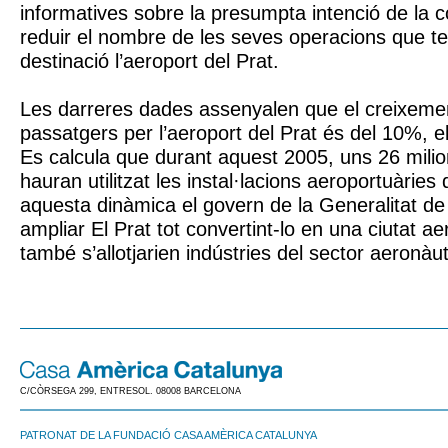
informatives sobre la presumpta intenció de la 
reduir el nombre de les seves operacions que t
destinació l’aeroport del Prat.
Les darreres dades assenyalen que el creixeme
passatgers per l’aeroport del Prat és del 10%, el
Es calcula que durant aquest 2005, uns 26 mili
hauran utilitzat les instal·lacions aeroportuàrie
aquesta dinàmica el govern de la Generalitat de
ampliar El Prat tot convertint-lo en una ciutat a
també s’allotjarien indústries del sector aeronàut
C/CÒRSEGA 299, ENTRESOL. 08008 BARCELONA
PATRONAT DE LA FUNDACIÓ CASA AMÈRICA CATALUNYA