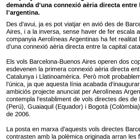
demanda d’una connexió aèria directa entre l
l’argentina.
Des d’avui, ja es pot viatjar en avió des de Bar
Aires, i a la inversa, sense haver de fer escala 
companyia Aerolíneas Argentinas ha fet realitat
d’una connexió aèria directa entre la capital catal
Els vols Barcelona-Buenos Aires operen dos cop
esdevenen la primera connexió aèria directa entr
Catalunya i Llatinoamèrica. Però molt probable
l’única, ja que aquesta línia acabada d’inaugura
ambiciós projecte anunciat per Aerolíneas Argen
contempla l’establiment de vols directes des de
(Perú), Guaiaquil (Equador) i Bogotà (Colòmbia)
de 2006.
La posta en marxa d’aquests vols directes Barc
contrasten amb la polèmica originada arran les fi