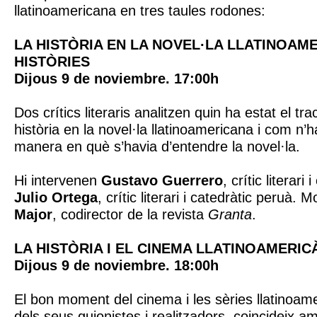
llatinoamericana en tres taules rodones:
LA HISTÒRIA EN LA NOVEL·LA LLATINOAM
HISTÒRIES
Dijous 9 de noviembre. 17:00h
Dos crítics literaris analitzen quin ha estat el tr
història en la novel·la llatinoamericana i com n’
manera en què s’havia d’entendre la novel·la.
Hi intervenen
Gustavo Guerrero
, crític literari
Julio Ortega
, crític literari i catedràtic peruà.
Major
, codirector de la revista
Granta
.
LA HISTÒRIA I EL CINEMA LLATINOAMERIC
Dijous 9 de noviembre. 18:00h
El bon moment del cinema i les sèries llatinoam
dels seus guionistes i realitzadors, coincideix a