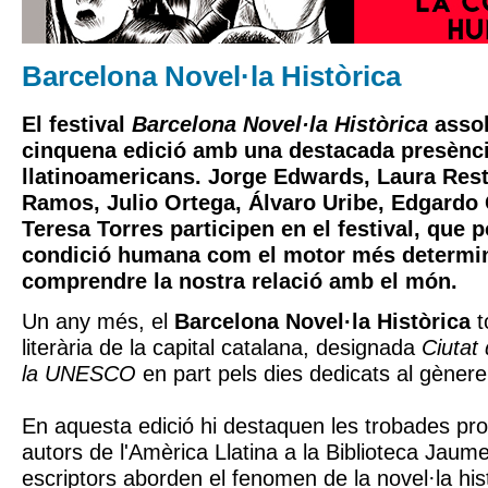
Barcelona Novel·la Històrica
El festival
Barcelona Novel·la Històrica
assol
cinquena edició amb una destacada presènci
llatinoamericans. Jorge Edwards, Laura Res
Ramos, Julio Ortega, Álvaro Uribe, Edgardo 
Teresa Torres participen en el festival, que p
condició humana com el motor més determin
comprendre la nostra relació amb el món.
Un any més, el
Barcelona Novel·la Històrica
t
literària de la capital catalana, designada
Ciutat 
la UNESCO
en part pels dies dedicats al gènere 
En aquesta edició hi destaquen les trobades pr
autors de l'Amèrica Llatina a la Biblioteca Jaume
escriptors aborden el fenomen de la novel·la his