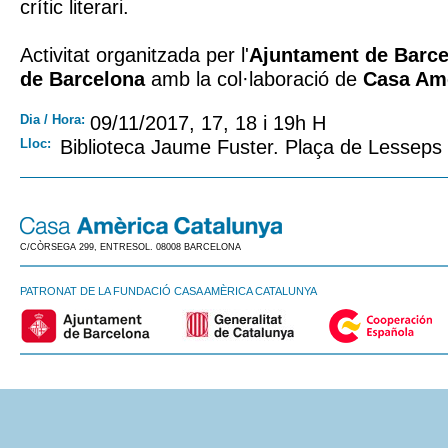
crític literari.
Activitat organitzada per l'
Ajuntament de Barc
de Barcelona
amb la col·laboració de
Casa Amè
Dia / Hora:
09/11/2017, 17, 18 i 19h H
Lloc:
Biblioteca Jaume Fuster. Plaça de Lesseps
C/CÒRSEGA 299, ENTRESOL. 08008 BARCELONA
PATRONAT DE LA FUNDACIÓ CASA AMÈRICA CATALUNYA