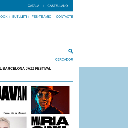
CATALÀ
CASTELLANO
BOOK
BUTLLETÍ
FES-TE AMIC
CONTACTE
L BARCELONA JAZZ FESTIVAL