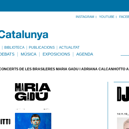
INSTAGRAM
YOUTUBE
FACE
BIBLIOTECA
PUBLICACIONS
ACTUALITAT
DEBATS
MÚSICA
EXPOSICIONS
AGENDA
CONCERTS DE LES BRASILERES MARÍA GADÚ I ADRIANA CALCANHOTTO A