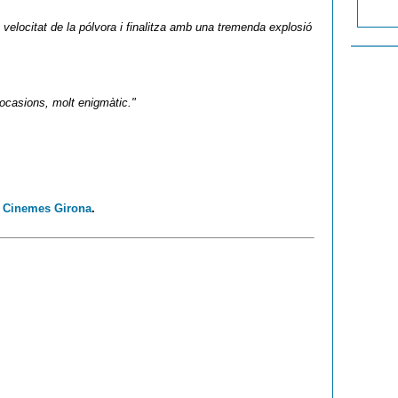
 velocitat de la pólvora i finalitza amb una tremenda explosió
ocasions, molt enigmàtic."
e
Cinemes Girona
.