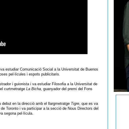
 va estudiar Comunicació Social a la Universitat de Buenos
oses pel·lícules i espots publicitaris.
rador i guionista i va estudiar Filosofia a la Universitat de
 el curtmetratge
La Bicha
, guanyador del premi del Fons
eu debut en la direcció amb el llargmetratge
Tigre
, que es va
 de Toronto i va participar a la secció de Nous Directors del
va segona pel·lícula.