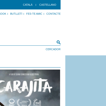
CATALÀ
CASTELLANO
BOOK
BUTLLETÍ
FES-TE AMIC
CONTACTE