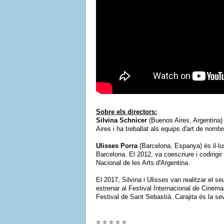
Sobre els directors:
Silvina Schnicer
(Buenos Aires, Argentina)
Aires i ha treballat als equips d'art de nombr
Ulisses Porra
(Barcelona, Espanya) és il·lust
Barcelona. El 2012, va coescriure i codirigir
Nacional de les Arts d'Argentina.
El 2017, Silvina i Ulisses van realitzar el s
estrenar al Festival Internacional de Cinema
Festival de Sant Sebastià. Carajita és la se
⭐ ⭐ ⭐ ⭐ ⭐