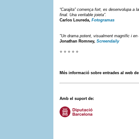
“Carajita” comença fort, es desenvolupa a la
final. Una veritable joieta”.
Carlos Loureda,
Fotogramas
"Un drama potent, visualment magnífic i en 
Jonathan Romney,
Screendaily
⭐ ⭐ ⭐ ⭐ ⭐
Més informació sobre entrades al web d
Amb el suport de: