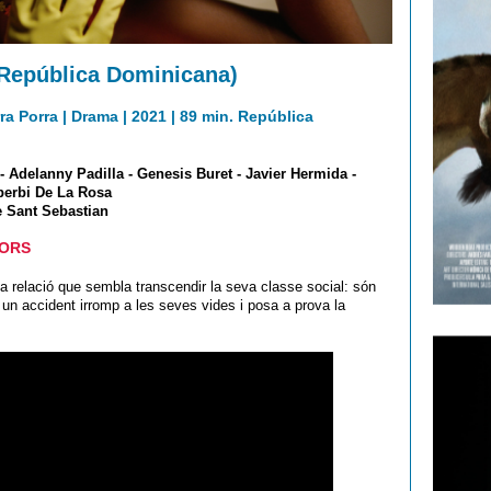
(República Dominicana)
rra Porra | Drama | 2021 | 89 min. República
 Adelanny Padilla - Genesis Buret - Javier Hermida -
berbi De La Rosa
e Sant Sebastian
TORS
a relació que sembla transcendir la seva classe social: són
 un accident irromp a les seves vides i posa a prova la