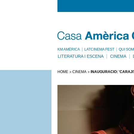
KM AMÈRICA
LATCINEMA FEST
QUI SOM
LITERATURA I ESCENA
CINEMA
HOME
CINEMA
INAUGURACIÓ: 'CARAJI