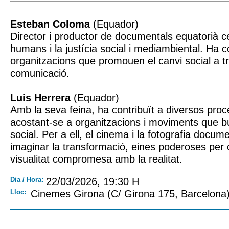
Esteban Coloma
(Equador)
Director i productor de documentals equatorià ce
humans i la justícia social i mediambiental. Ha 
organitzacions que promouen el canvi social a tr
comunicació.
Luis Herrera
(Equador)
Amb la seva feina, ha contribuït a diversos proc
acostant-se a organitzacions i moviments que b
social. Per a ell, el cinema i la fotografia docum
imaginar la transformació, eines poderoses per 
visualitat compromesa amb la realitat.
Dia / Hora:
22/03/2026, 19:30 H
Lloc:
Cinemes Girona (C/ Girona 175, Barcelona