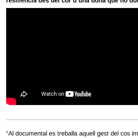
resiliència des del cor d’una dona que ho dón
“Al documental es treballa aquell gest del cos i