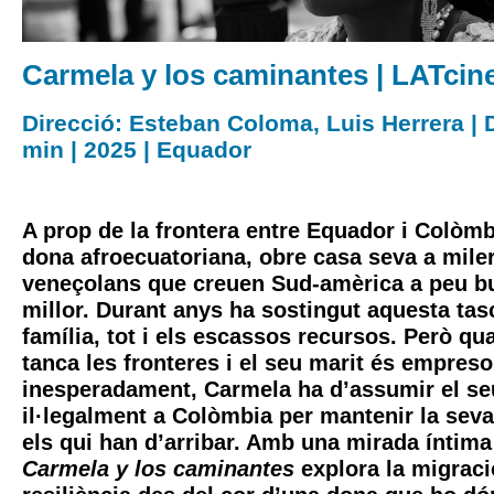
Carmela y los caminantes | LATcin
Direcció: Esteban Coloma, Luis Herrera | 
min | 2025 | Equador
A prop de la frontera entre Equador i Colòm
dona afroecuatoriana, obre casa seva a mile
veneçolans que creuen Sud-amèrica a peu b
millor. Durant anys ha sostingut aquesta ta
família, tot i els escassos recursos. Però q
tanca les fronteres i el seu marit és empres
inesperadament, Carmela ha d’assumir el seu
il·legalment a Colòmbia per mantenir la seva 
els qui han d’arribar. Amb una mirada íntima
Carmela y los caminantes
explora la migració,