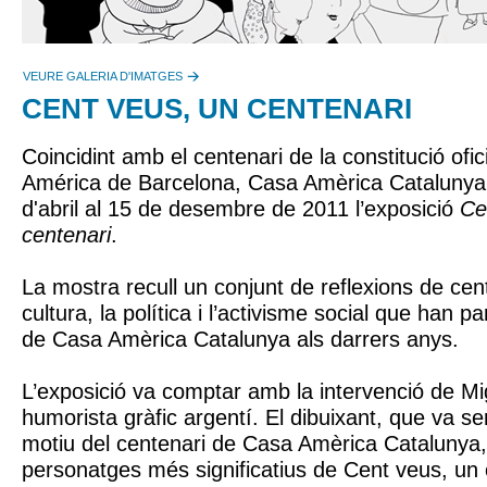
VEURE GALERIA D'IMATGES
CENT VEUS, UN CENTENARI
Coincidint amb el centenari de la constitució ofi
América de Barcelona, Casa Amèrica Catalunya 
d'abril al 15 de desembre de 2011 l’exposició
Ce
centenari
.
La mostra recull un conjunt de reflexions de cen
cultura, la política i l’activisme social que han par
de Casa Amèrica Catalunya als darrers anys.
L’exposició va comptar amb la intervenció de M
humorista gràfic argentí. El dibuixant, que va 
motiu del centenari de Casa Amèrica Catalunya, 
personatges més significatius de Cent veus, un 