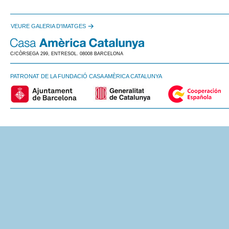
VEURE GALERIA D'IMATGES
C/CÒRSEGA 299, ENTRESOL. 08008 BARCELONA
PATRONAT DE LA FUNDACIÓ CASA AMÈRICA CATALUNYA