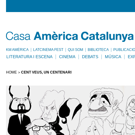
KM AMÈRICA
LATCINEMA FEST
QUI SOM
BIBLIOTECA
PUBLICACI
LITERATURA I ESCENA
CINEMA
DEBATS
MÚSICA
EX
HOME
CENT VEUS, UN CENTENARI