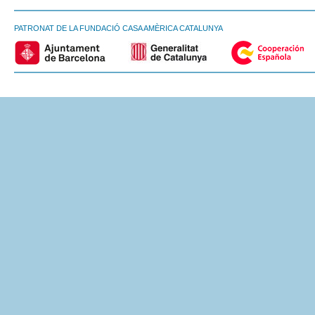
PATRONAT DE LA FUNDACIÓ CASA AMÈRICA CATALUNYA