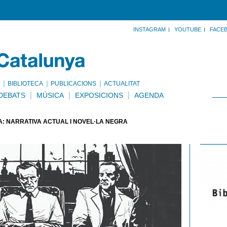
INSTAGRAM
YOUTUBE
FACE
BIBLIOTECA
PUBLICACIONS
ACTUALITAT
DEBATS
MÚSICA
EXPOSICIONS
AGENDA
: NARRATIVA ACTUAL I NOVEL·LA NEGRA