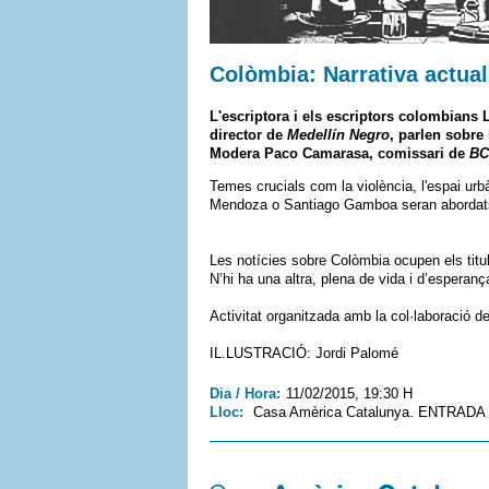
Colòmbia: Narrativa actual
L'escriptora i els escriptors colombians
director de
Medellín Negro
, parlen sobre
Modera
Paco Camarasa
, comissari de
BC
Temes crucials com la violència, l'espai ur
Mendoza o Santiago Gamboa seran abordats
Les notícies sobre Colòmbia ocupen els titula
N’hi ha una altra, plena de vida i d’esperanç
Activitat organitzada amb la col·laboració d
IL.LUSTRACIÓ: Jordi Palomé
Dia / Hora:
11/02/2015, 19:30 H
Lloc:
Casa Amèrica Catalunya. ENTRADA