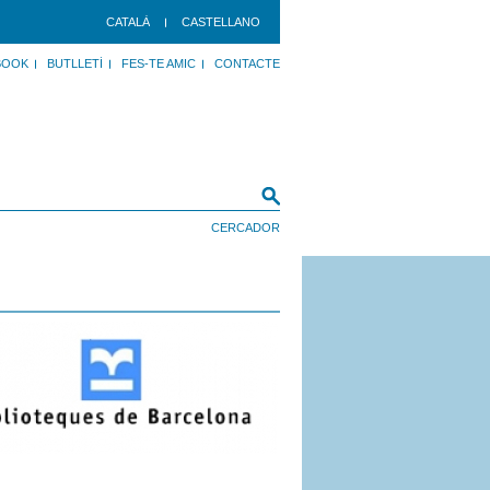
CATALÀ
CASTELLANO
BOOK
BUTLLETÍ
FES-TE AMIC
CONTACTE