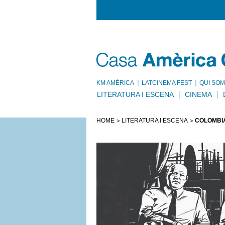
KM AMÈRICA
LATCINEMA FEST
QUI SOM
LITERATURA I ESCENA
CINEMA
HOME
LITERATURA I ESCENA
COLÒMBIA