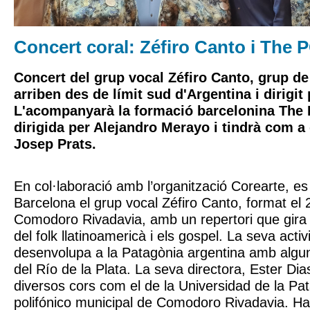
Concert coral: Zéfiro Canto i The 
Concert del grup vocal Zéfiro Canto, grup de
arriben des de límit sud d'Argentina i dirigit
L'acompanyarà la formació barcelonina The 
dirigida per Alejandro Merayo i tindrà com a
Josep Prats.
En col·laboració amb l’organització Corearte, es
Barcelona el grup vocal Zéfiro Canto, format el 2
Comodoro Rivadavia, amb un repertori que gira
del folk llatinoamericà i els gospel. La seva activ
desenvolupa a la Patagònia argentina amb algun
del Río de la Plata. La seva directora, Ester Dia
diversos cors com el de la Universidad de la Pa
polifónico municipal de Comodoro Rivadavia. Ha d