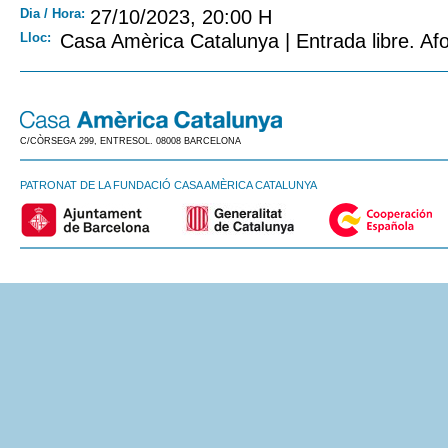
Dia / Hora:
27/10/2023, 20:00 H
Lloc:
Casa Amèrica Catalunya | Entrada libre. Afo
C/CÒRSEGA 299, ENTRESOL. 08008 BARCELONA
PATRONAT DE LA FUNDACIÓ CASA AMÈRICA CATALUNYA