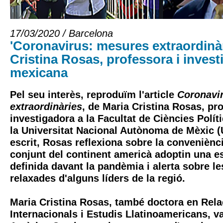
17/03/2020 / Barcelona
'Coronavirus: mesures extraordinàr
Cristina Rosas, professora i inves
mexicana
Pel seu interès, reproduïm l'article
Coronavi
extraordinàries
, de Maria Cristina Rosas, pro
investigadora a la Facultat de Ciències Polít
la Universitat Nacional Autònoma de Mèxic 
escrit, Rosas reflexiona sobre la conveniènci
conjunt del continent americà adoptin una e
definida davant la pandèmia i alerta sobre l
relaxades d'alguns líders de la regió.
Maria Cristina Rosas, també doctora en Rel
Internacionals i Estudis Llatinoamericans, va