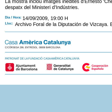
La mostra inclou imatges inèdites d’Ernesto ‘Ch
despatx del Ministeri d’Indústries.
Dia / Hora:
14/09/2009, 19:00 H
Lloc:
Archivo Foral de la Diputación de Vizcaya. 
C/CÒRSEGA 299, ENTRESOL. 08008 BARCELONA
PATRONAT DE LA FUNDACIÓ CASA AMÈRICA CATALUNYA