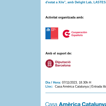
d'estat a Xile", amb Delight Lab, LASTES
Activitat organitzada amb:
Amb el suport de:
Dia / Hora:
07/11/2023, 18.30h H
Lloc:
Casa Amèrica Catalunya | Entrada libr