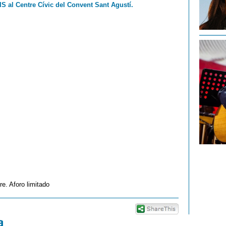
IS al Centre Cívic del Convent Sant Agustí.
e. Aforo limitado