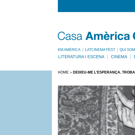
KM AMÈRICA
LATCINEMA FEST
QUI SOM
LITERATURA I ESCENA
CINEMA
HOME
DEIXEU-ME L'ESPERANÇA. TROBADA