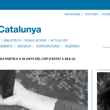
INSTAGRAM
YOUTUBE
FACE
BIBLIOTECA
PUBLICACIONS
ACTUALITAT
DEBATS
MÚSICA
EXPOSICIONS
AGENDA
 POÈTICA A 50 ANYS DEL COP D'ESTAT A XILE (1)