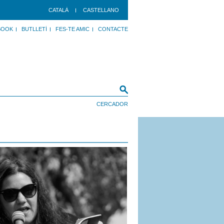
CATALÀ
CASTELLANO
BOOK
BUTLLETÍ
FES-TE AMIC
CONTACTE