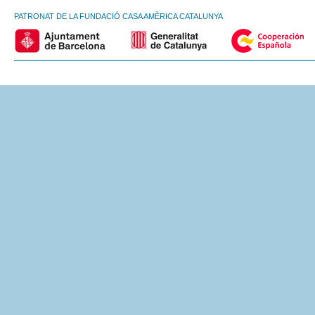
PATRONAT DE LA FUNDACIÓ CASA AMÈRICA CATALUNYA