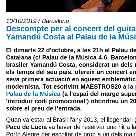
10/10/2019 / Barcelona
Descompte per al concert del guitar
Yamandú Costa al Palau de la Músi
El dimarts 22 d'octubre, a les 21h al Palau d
Catalana (c/ Palau de la Música 4-6. Barcelona
brasiler Yamandú Costa, considerat un dels 
els temps del seu país, ofereix un concert en
seva primera actuació en aquest emblemàtic 
modernista. Tot escrivint MAESTROS20 a la
Palau de la Música
(a l'espai del marge super
'introduir codi promocional') obtindreu un 
sobre el preu de l'entrada.
Quan va estar al Brasil l’any 2013, el llegendari 
Paco de Lucía
va haver de reservar una nit a la
Porto Alegre per escoltar de prop a un dels majo