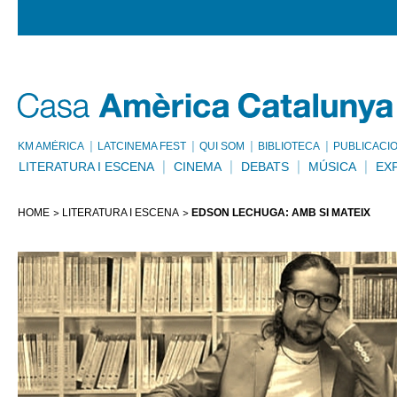
KM AMÈRICA
LATCINEMA FEST
QUI SOM
BIBLIOTECA
PUBLICACI
LITERATURA I ESCENA
CINEMA
DEBATS
MÚSICA
EX
HOME
LITERATURA I ESCENA
EDSON LECHUGA: AMB SI MATEIX