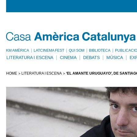
KM AMÈRICA
LATCINEMA FEST
QUI SOM
BIBLIOTECA
PUBLICACI
LITERATURA I ESCENA
CINEMA
DEBATS
MÚSICA
EX
HOME
LITERATURA I ESCENA
‘EL AMANTE URUGUAYO’, DE SANTIA