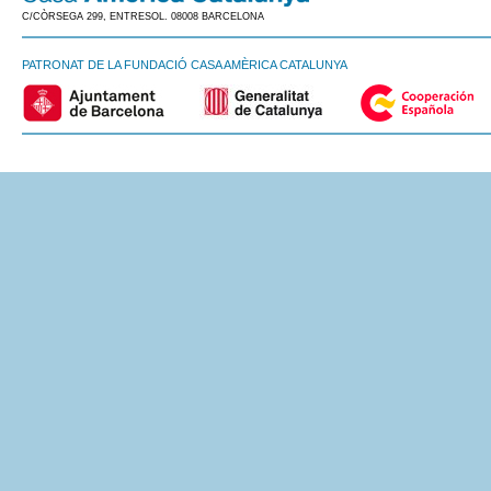
C/CÒRSEGA 299, ENTRESOL. 08008 BARCELONA
PATRONAT DE LA FUNDACIÓ CASA AMÈRICA CATALUNYA