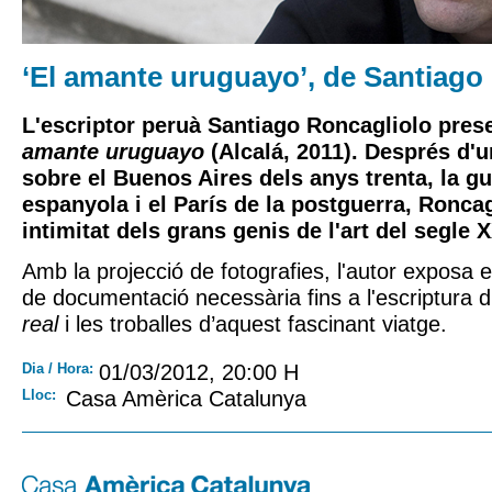
‘El amante uruguayo’, de Santiago
L'escriptor peruà
Santiago Roncagliolo
prese
amante uruguayo
(Alcalá, 2011). Després d'u
sobre el Buenos Aires dels anys trenta, la gu
espanyola i el París de la postguerra, Roncag
intimitat dels grans genis de l'art del segle X
Amb la projecció de fotografies, l'autor exposa el
de documentació necessària fins a l'escriptura 
real
i les troballes d’aquest fascinant viatge.
Dia / Hora:
01/03/2012, 20:00 H
Lloc:
Casa Amèrica Catalunya