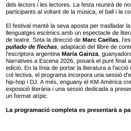
dels lectors i les lectores. La festa reunirà de no
participants al voltant de la música, el ball i la
El festival manté la seva aposta per traslladar la 
llenguatges escènics amb un espectacle de litera
de teatre. Sota la direcció de
Marc Caellas
, l’e
puñado de flechas
, adaptació del llibre de co
l’escriptora argentina
María Gainza
, guanyador
Narratives a Escena 2026, posarà el punt final 
edició. En la línia de portar la literatura a l’acció 
col·lectiva, el programa incorpora una sessió d’
hip-hop i DJ. A més, enguany el KM Amèrica cr
exposició literària i una sessió dedicada a prese
un format atípic.
La programació completa es presentarà a par