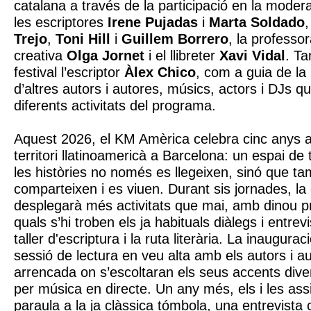
catalana a través de la participació en la moder
les escriptores
Irene Pujadas
i
Marta Soldado
,
Trejo
,
Toni Hill
i
Guillem Borrero
, la professor
creativa
Olga Jornet
i el llibreter
Xavi Vidal
. T
festival l’escriptor
Àlex Chico
, com a guia de la 
d’altres autors i autores, músics, actors i DJs q
diferents activitats del programa.
Aquest 2026, el KM Amèrica celebra cinc anys 
territori llatinoamericà a Barcelona: un espai de 
les històries no només es llegeixen, sinó que ta
comparteixen i es viuen. Durant sis jornades, la
desplegarà més activitats que mai, amb dinou p
quals s’hi troben els ja habituals diàlegs i entrev
taller d'escriptura i la ruta literària. La inaugura
sessió de lectura en veu alta amb els autors i a
arrencada on s’escoltaran els seus accents di
per música en directe. Un any més, els i les ass
paraula a la ja clàssica tómbola, una entrevista c