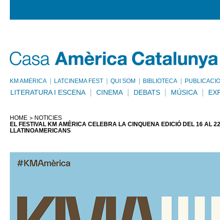
KM AMÈRICA
LATCINEMA FEST
QUI SOM
BIBLIOTECA
PUBLICACI
LITERATURA I ESCENA
CINEMA
DEBATS
MÚSICA
EX
HOME
NOTÍCIES
EL FESTIVAL KM AMÈRICA CELEBRA LA CINQUENA EDICIÓ DEL 16 AL 
LLATINOAMERICANS