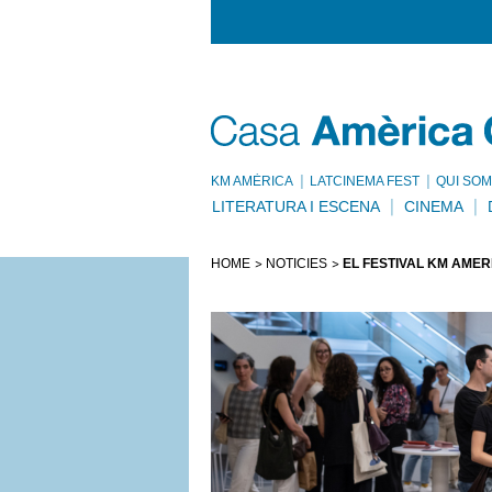
KM AMÈRICA
LATCINEMA FEST
QUI SOM
LITERATURA I ESCENA
CINEMA
HOME
NOTÍCIES
EL FESTIVAL KM AMÈRI