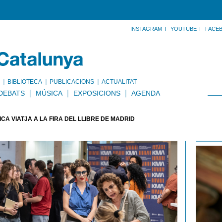
INSTAGRAM
YOUTUBE
FACE
BIBLIOTECA
PUBLICACIONS
ACTUALITAT
DEBATS
MÚSICA
EXPOSICIONS
AGENDA
CA VIATJA A LA FIRA DEL LLIBRE DE MADRID