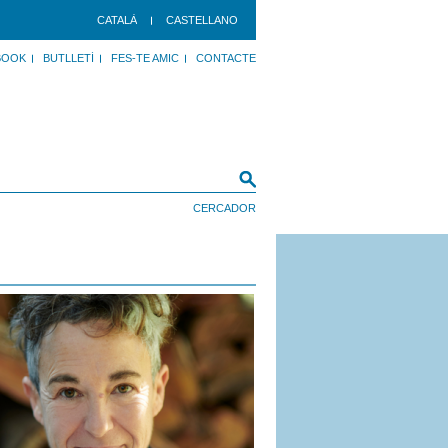
CATALÀ
CASTELLANO
BOOK
BUTLLETÍ
FES-TE AMIC
CONTACTE