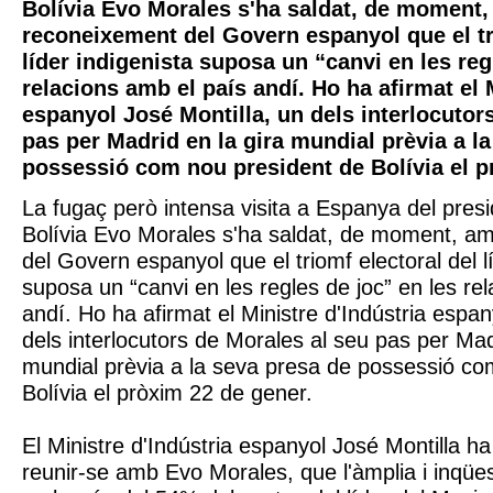
Bolívia Evo Morales s'ha saldat, de moment,
reconeixement del Govern espanyol que el tr
líder indigenista suposa un “canvi en les reg
relacions amb el país andí. Ho ha afirmat el 
espanyol José Montilla, un dels interlocutor
pas per Madrid en la gira mundial prèvia a l
possessió com nou president de Bolívia el p
La fugaç però intensa visita a Espanya del presi
Bolívia Evo Morales s'ha saldat, de moment, a
del Govern espanyol que el triomf electoral del l
suposa un “canvi en les regles de joc” en les re
andí. Ho ha afirmat el Ministre d'Indústria espan
dels interlocutors de Morales al seu pas per Mad
mundial prèvia a la seva presa de possessió co
Bolívia el pròxim 22 de gener.
El Ministre d'Indústria espanyol José Montilla ha
reunir-se amb Evo Morales, que l'àmplia i inqües