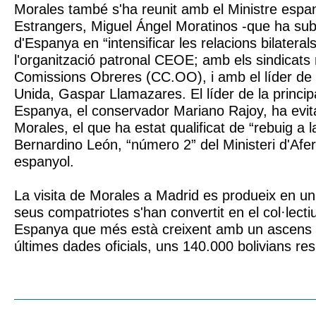
Morales també s'ha reunit amb el Ministre espan
Estrangers, Miguel Ángel Moratinos -que ha subra
d'Espanya en “intensificar les relacions bilatera
l'organització patronal CEOE; amb els sindicats 
Comissions Obreres (CC.OO), i amb el líder de l
Unida, Gaspar Llamazares. El líder de la princip
Espanya, el conservador Mariano Rajoy, ha evit
Morales, el que ha estat qualificat de “rebuig a 
Bernardino León, “número 2” del Ministeri d'Afe
espanyol.
La visita de Morales a Madrid es produeix en u
seus compatriotes s'han convertit en el col·lecti
Espanya que més està creixent amb un ascens 
últimes dades oficials, uns 140.000 bolivians re