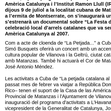
Amèrica Catalunya i l’Institut Ramon Llull (I
dijous 9 de juliol a la localitat cubana de M
a l’ermita de Montserrate, on s’inaugurarà u
s’estrenarà un documental sobre “La Festa d
celebració local d’arrels catalanes que va se
Amèrica Catalunya al 2007.
Com a acte de cloenda de “La Petjada...” a Cuba
Simó Busquets oferirà un concert amb un accent
cultura popular de Vilanova i la Geltrú, ciutat 
amb Matanzas. També hi actuarà el Cor de Matan
José Antonio Méndez.
Les activitats a Cuba de “La petjada catalana al
passat mes de febrer va viatjar a República Dom
Rico– tenen el suport de la Casa de las América
Provincial de Matanzas i l’Ajuntament de Vilanova
inauguració del programa d’activitats a L’Havana 
vicepresident de la Generalitat de Catalunya, J