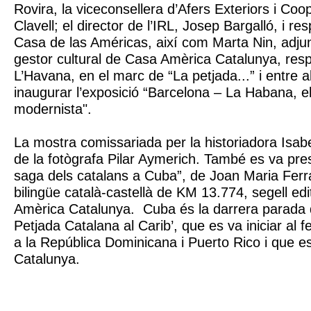
Rovira, la viceconsellera d’Afers Exteriors i Coo
Clavell; el director de l’IRL, Josep Bargalló, i r
Casa de las Américas, així com Marta Nin, adjunt
gestor cultural de Casa Amèrica Catalunya, res
L’Havana, en el marc de “La petjada...” i entre al
inaugurar l’exposició “Barcelona – La Habana, e
modernista".
La mostra comissariada per la historiadora Isab
de la fotògrafa Pilar Aymerich. També es va prese
saga dels catalans a Cuba”, de Joan Maria Ferra
bilingüe català-castellà de KM 13.774, segell edi
Amèrica Catalunya. Cuba és la darrera parada 
Petjada Catalana al Carib’, que es va iniciar al f
a la República Dominicana i Puerto Rico i que e
Catalunya.