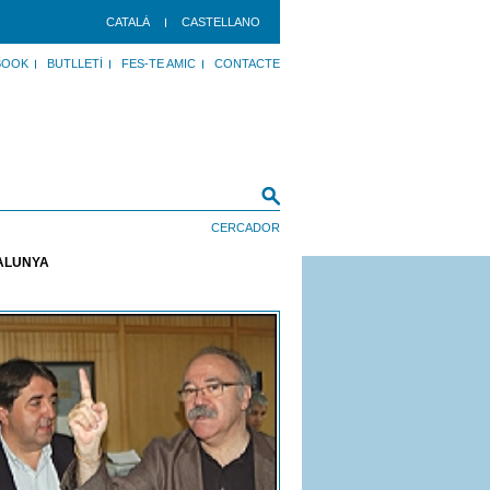
CATALÀ
CASTELLANO
BOOK
BUTLLETÍ
FES-TE AMIC
CONTACTE
TALUNYA