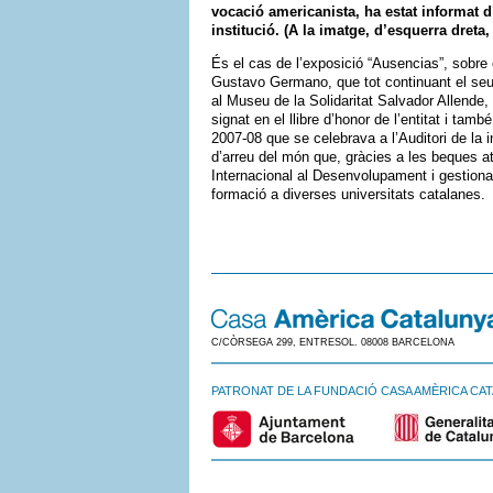
vocació americanista, ha estat informat d
institució. (A la imatge, d’esquerra dreta
És el cas de l’exposició “Ausencias”, sobre 
Gustavo Germano, que tot continuant el seu p
al Museu de la Solidaritat Salvador Allende, 
signat en el llibre d’honor de l’entitat i tam
2007-08 que se celebrava a l’Auditori de la
d’arreu del món que, gràcies a les beques 
Internacional al Desenvolupament i gestion
formació a diverses universitats catalanes.
C/CÒRSEGA 299, ENTRESOL. 08008 BARCELONA
PATRONAT DE LA FUNDACIÓ CASA AMÈRICA CA