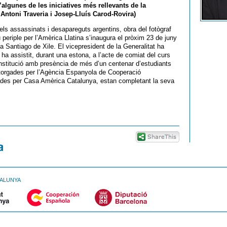
’algunes de les iniciatives més rellevants de la
, Antoni Traveria i Josep-Lluís Carod-Rovira)
els assassinats i desapareguts argentins, obra del fotògraf
eriple per l’Amèrica Llatina s’inaugura el pròxim 23 de juny
a Santiago de Xile. El vicepresident de la Generalitat ha
bé ha assistit, durant una estona, a l’acte de comiat del curs
 institució amb presència de més d’un centenar d’estudiants
atorgades per l’Agència Espanyola de Cooperació
ades per Casa Amèrica Catalunya, estan completant la seva
TALUNYA