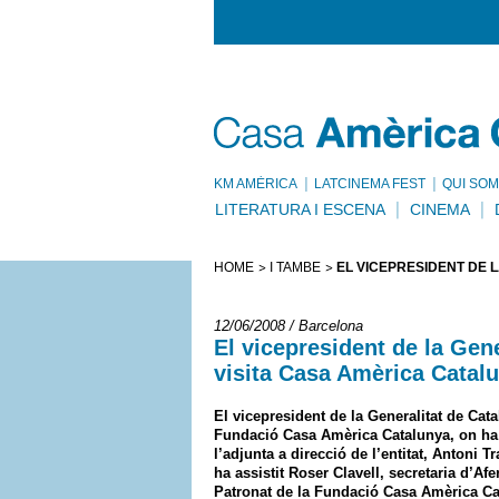
KM AMÈRICA
LATCINEMA FEST
QUI SOM
LITERATURA I ESCENA
CINEMA
HOME
I TAMBÉ
EL VICEPRESIDENT DE 
12/06/2008 / Barcelona
El vicepresident de la Gen
visita Casa Amèrica Catal
El vicepresident de la Generalitat de Cata
Fundació Casa Amèrica Catalunya, on ha m
l’adjunta a direcció de l’entitat, Antoni 
ha assistit Roser Clavell, secretaria d’Af
Patronat de la Fundació Casa Amèrica Ca