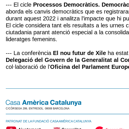
--- El cicle
Processos Democràtics. Democràc
aborda els canvis democràtics que es registrara
durant aquest 2022 i analitza l’impacte que hi pug
El cicle considera tant els resultats a les urnes
ciutadania parant atenció especial a la consolid
lideratges femenins.
--- La conferència
El nou futur de Xile
ha estat
Delegació del Govern de la Generalitat al C
col·laboració de l'
Oficina del Parlament Europ
C/CÒRSEGA 299, ENTRESOL. 08008 BARCELONA
PATRONAT DE LA FUNDACIÓ CASA AMÈRICA CATALUNYA