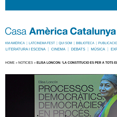
KM AMÈRICA
LATCINEMA FEST
QUI SOM
BIBLIOTECA
PUBLICACI
LITERATURA I ESCENA
CINEMA
DEBATS
MÚSICA
EX
HOME
NOTÍCIES
ELISA LONCÓN: ‘LA CONSTITUCIÓ ÉS PER A TOTS E