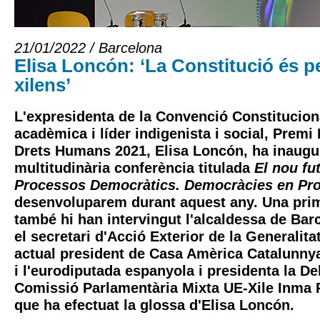
21/01/2022 / Barcelona
Elisa Loncón: ‘La Constitució és pe
xilens’
L'expresidenta de la Convenció Constituciona
acadèmica i líder indigenista i social, Prem
Drets Humans 2021, Elisa Loncón, ha inaug
multitudinària conferència titulada
El nou fut
Processos Democràtics. Democràcies en Pr
desenvoluparem durant aquest any. Una pri
també hi han intervingut l'alcaldessa de Bar
el secretari d'Acció Exterior de la Generalita
actual president de Casa Amèrica Catalunny
i l'eurodiputada espanyola i presidenta la De
Comissió Parlamentària Mixta UE-Xile Inma 
que ha efectuat la glossa d'Elisa Loncón.