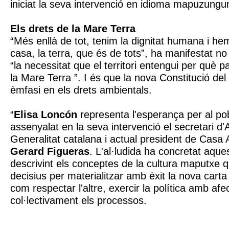
iniciat la seva intervenció en idioma mapuzungu
Els drets de la Mare Terra
“Més enllà de tot, tenim la dignitat humana i h
casa, la terra, que és de tots”, ha manifestat no
“la necessitat que el territori entengui per què 
la Mare Terra ”. I és que la nova Constitució de
èmfasi en els drets ambientals.
“
Elisa Loncón
representa l'esperança per al po
assenyalat en la seva intervenció el secretari d'
Generalitat catalana i actual president de Casa
Gerard Figueras
. L'al·ludida ha concretat aque
descrivint els conceptes de la cultura maputxe 
decisius per materialitzar amb èxit la nova carta
com respectar l'altre, exercir la política amb afe
col·lectivament els processos.