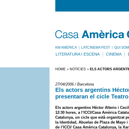
KM AMÈRICA
LATCINEMA FEST
QUI SOM
LITERATURA I ESCENA
CINEMA
HOME
NOTÍCIES
ELS ACTORS ARGENTIN
27/04/2006 / Barcelona
Els actors argentins Héctor
presentaran el cicle Teatro
Els actors argentins Héctor Alterio i Ceci
12:30 hores, a l’ICCI/Casa Amèrica Catalu
Catalunya, un cicle que està organitzat 
la Identidad, Abuelas de Plaza de Mayo i 
de l’ICCI/ Casa Amèrica Catalunya, la Xa