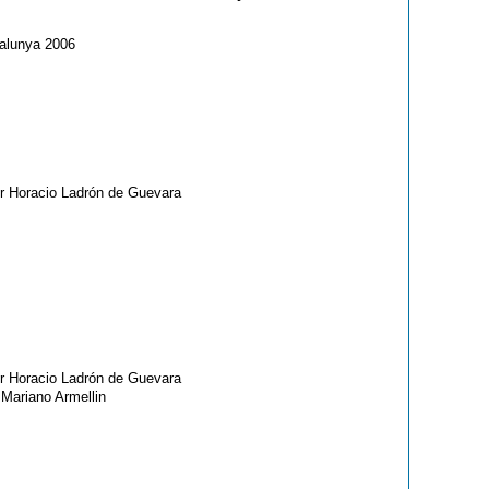
talunya 2006
er Horacio Ladrón de Guevara
er Horacio Ladrón de Guevara
 Mariano Armellin