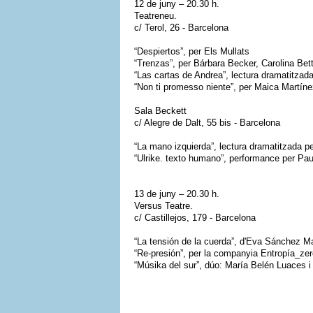
12 de juny – 20.30 h.
Teatreneu.
c/ Terol, 26 - Barcelona
“Despiertos”, per Els Mullats
“Trenzas”, per Bárbara Becker, Carolina Bet
“Las cartas de Andrea”, lectura dramatitzad
“Non ti promesso niente”, per Maica Martín
Sala Beckett
c/ Alegre de Dalt, 55 bis - Barcelona
“La mano izquierda”, lectura dramatitzada p
“Ulrike. texto humano”, performance per Pau
13 de juny – 20.30 h.
Versus Teatre.
c/ Castillejos, 179 - Barcelona
“La tensión de la cuerda”, d'Eva Sánchez Ma
“Re-presión”, per la companyia Entropía_ze
“Músika del sur”, dúo: María Belén Luaces i