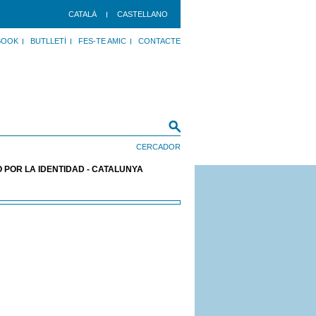
CATALÀ
CASTELLANO
BOOK
BUTLLETÍ
FES-TE AMIC
CONTACTE
 POR LA IDENTIDAD - CATALUNYA