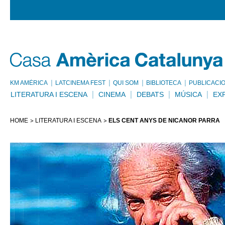
KM AMÈRICA
LATCINEMA FEST
QUI SOM
BIBLIOTECA
PUBLICACI
LITERATURA I ESCENA
CINEMA
DEBATS
MÚSICA
EX
HOME
LITERATURA I ESCENA
ELS CENT ANYS DE NICANOR PARRA