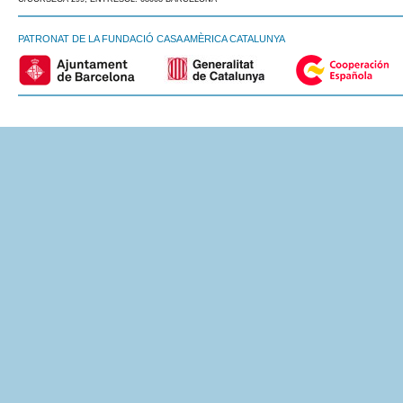
PATRONAT DE LA FUNDACIÓ CASA AMÈRICA CATALUNYA