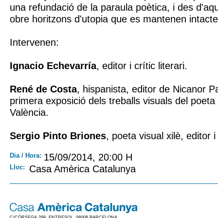
una refundació de la paraula poètica, i des d'aq
obre horitzons d'utopia que es mantenen intacte
Intervenen:
Ignacio Echevarría
, editor i crític literari.
René de Costa
, hispanista, editor de Nicanor Pa
primera exposició dels treballs visuals del poeta
València.
Sergio Pinto Briones
, poeta visual xilè, editor i
Dia / Hora:
15/09/2014, 20:00 H
Lloc:
Casa Amèrica Catalunya
C/CÒRSEGA 299, ENTRESOL. 08008 BARCELONA