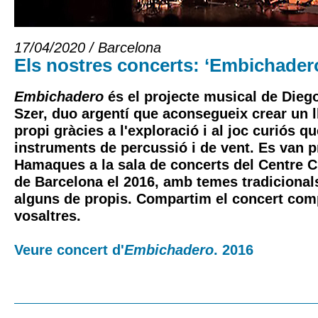
17/04/2020 / Barcelona
Els nostres concerts: ‘Embichadero
Embichadero
és el projecte musical de Dieg
Szer, duo argentí que aconsegueix crear un 
propi gràcies a l'exploració i al joc curiós q
instruments de percussió i de vent. Es van p
Hamaques a la sala de concerts del Centre C
de Barcelona el 2016, amb temes tradicional
alguns de propis. Compartim el concert com
vosaltres.
Veure concert d'
Embichadero
. 2016