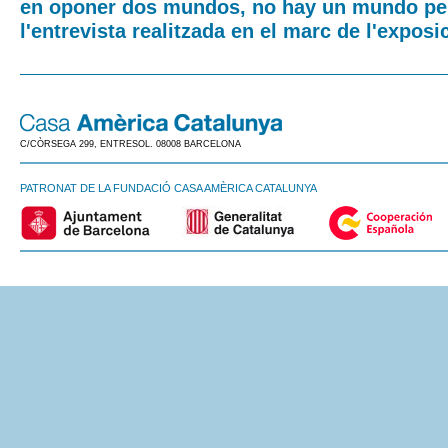
en oponer dos mundos, no hay un mundo per
l'entrevista realitzada en el marc de l'exposic
C/CÒRSEGA 299, ENTRESOL. 08008 BARCELONA
PATRONAT DE LA FUNDACIÓ CASA AMÈRICA CATALUNYA