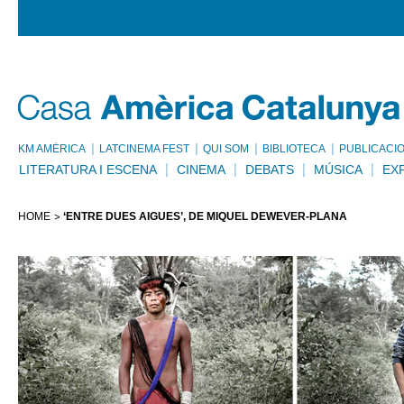
KM AMÈRICA
LATCINEMA FEST
QUI SOM
BIBLIOTECA
PUBLICACI
LITERATURA I ESCENA
CINEMA
DEBATS
MÚSICA
EX
HOME
‘ENTRE DUES AIGÜES’, DE MIQUEL DEWEVER-PLANA