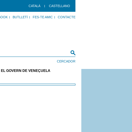
CATALÀ
CASTELLANO
BOOK
BUTLLETÍ
FES-TE AMIC
CONTACTE
A EL GOVERN DE VENEÇUELA