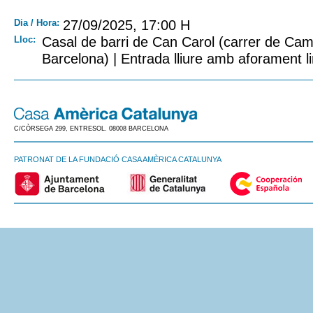
Dia / Hora:
27/09/2025, 17:00 H
Lloc:
Casal de barri de Can Carol (carrer de Camb
Barcelona) | Entrada lliure amb aforament li
C/CÒRSEGA 299, ENTRESOL. 08008 BARCELONA
PATRONAT DE LA FUNDACIÓ CASA AMÈRICA CATALUNYA