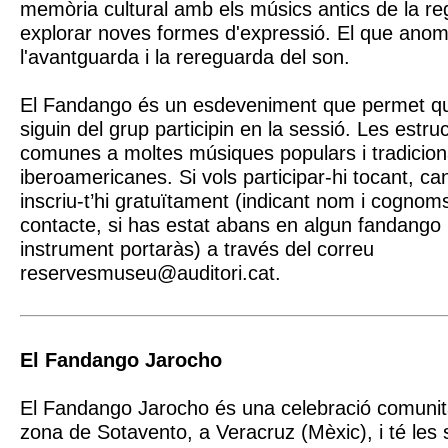
memòria cultural amb els músics antics de la re
explorar noves formes d'expressió. El que ano
l'avantguarda i la rereguarda del son.
El Fandango és un esdeveniment que permet q
siguin del grup participin en la sessió. Les estr
comunes a moltes músiques populars i tradicion
iberoamericanes. Si vols participar-hi tocant, can
inscriu-t’hi gratuïtament (indicant nom i cognoms
contacte, si has estat abans en algun fandango i
instrument portaràs) a través del correu
reservesmuseu@auditori.cat.
El Fandango Jarocho
El Fandango Jarocho és una celebració comunità
zona de Sotavento, a Veracruz (Mèxic), i té les 