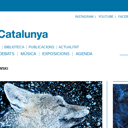
INSTAGRAM
YOUTUBE
FACE
BIBLIOTECA
PUBLICACIONS
ACTUALITAT
DEBATS
MÚSICA
EXPOSICIONS
AGENDA
OWSKI