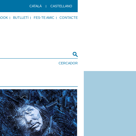
CATALÀ
CASTELLANO
BOOK
BUTLLETÍ
FES-TE AMIC
CONTACTE