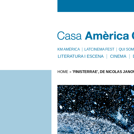
KM AMÈRICA
LATCINEMA FEST
QUI SOM
LITERATURA I ESCENA
CINEMA
HOME
'FINISTERRAE', DE NICOLÁS JAN