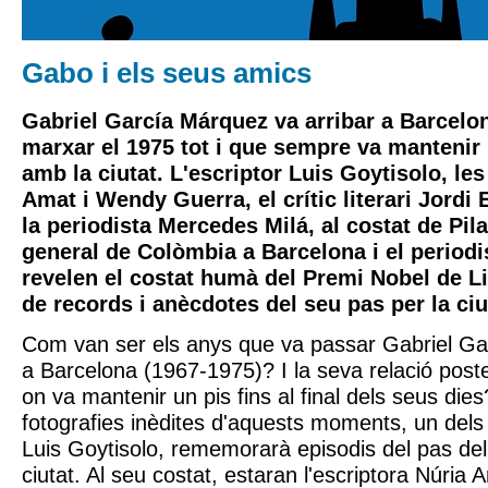
Gabo i els seus amics
Gabriel García Márquez va arribar a Barcelon
marxar el 1975 tot i que sempre va mantenir
amb la ciutat. L'escriptor Luis Goytisolo, le
Amat i Wendy Guerra, el crític literari Jordi 
la periodista Mercedes Milá, al costat de Pil
general de Colòmbia a Barcelona i el periodi
revelen el costat humà del Premi Nobel de Li
de records i anècdotes del seu pas per la ciu
Com van ser els anys que va passar Gabriel Ga
a Barcelona (1967-1975)? I la seva relació poste
on va mantenir un pis fins al final dels seus die
fotografies inèdites d'aquests moments, un dels
Luis Goytisolo, rememorarà episodis del pas del
ciutat. Al seu costat, estaran l'escriptora Núria 