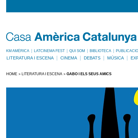
KM AMÈRICA
LATCINEMA FEST
QUI SOM
BIBLIOTECA
PUBLICACI
LITERATURA I ESCENA
CINEMA
DEBATS
MÚSICA
EX
HOME
LITERATURA I ESCENA
GABO I ELS SEUS AMICS