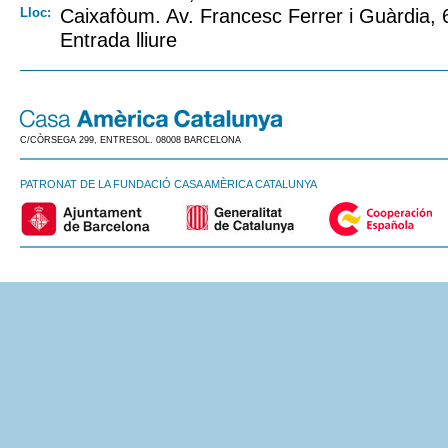
Lloc:
Caixafòum. Av. Francesc Ferrer i Guàrdia, 
Entrada lliure
C/CÒRSEGA 299, ENTRESOL. 08008 BARCELONA
PATRONAT DE LA FUNDACIÓ CASA AMÈRICA CATALUNYA