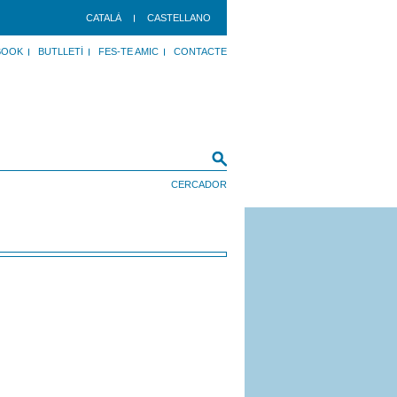
CATALÀ
CASTELLANO
BOOK
BUTLLETÍ
FES-TE AMIC
CONTACTE