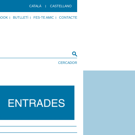
CATALÀ
CASTELLANO
BOOK
BUTLLETÍ
FES-TE AMIC
CONTACTE