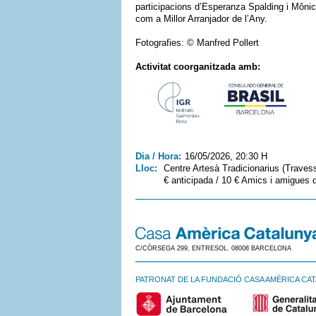
participacions d’Esperanza Spalding i Mônic
com a Millor Arranjador de l’Any.
Fotografies: © Manfred Pollert
Activitat coorganitzada amb:
Dia / Hora:
16/05/2026, 20:30 H
Lloc:
Centre Artesà Tradicionarius (Travess
€ anticipada / 10 € Amics i amigues
C/CÒRSEGA 299, ENTRESOL. 08008 BARCELONA
PATRONAT DE LA FUNDACIÓ CASA AMÈRICA CA