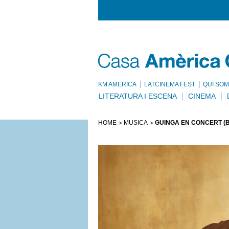
KM AMÈRICA
LATCINEMA FEST
QUI SOM
LITERATURA I ESCENA
CINEMA
HOME
MÚSICA
GUINGA EN CONCERT (B