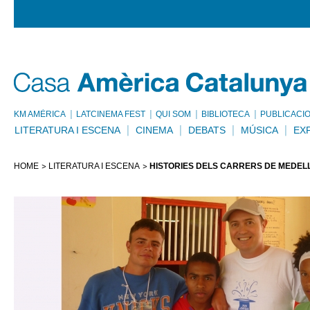
KM AMÈRICA
LATCINEMA FEST
QUI SOM
BIBLIOTECA
PUBLICACI
LITERATURA I ESCENA
CINEMA
DEBATS
MÚSICA
EX
HOME
LITERATURA I ESCENA
HISTÒRIES DELS CARRERS DE MEDELL