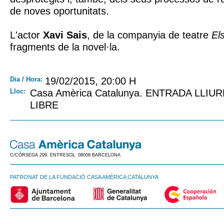
de noves oportunitats.
L'actor
Xavi Sais
, de la companyia de teatre
El
fragments de la novel·la.
Dia / Hora:
19/02/2015, 20:00 H
Lloc:
Casa Amèrica Catalunya. ENTRADA LLIU
LIBRE
C/CÒRSEGA 299, ENTRESOL. 08008 BARCELONA
PATRONAT DE LA FUNDACIÓ CASA AMÈRICA CATALUNYA