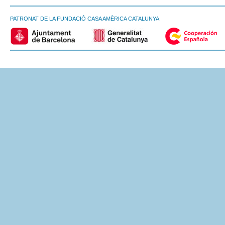
PATRONAT DE LA FUNDACIÓ CASA AMÈRICA CATALUNYA