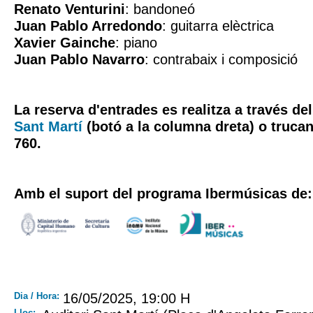
Renato Venturini
: bandoneó
Juan Pablo Arredondo
: guitarra elèctrica
Xavier Gainche
: piano
Juan Pablo Navarro
: contrabaix i composició
La reserva d'entrades es realitza a través de
Sant Martí
(botó a la columna dreta) o trucan
760.
Amb el suport del programa Ibermúsicas de:
Dia / Hora:
16/05/2025, 19:00 H
Lloc: