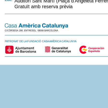
Auditori Sant Martí (Plaça d'Angeleta Ferrer
Gratuït amb reserva prèvia
C/CÒRSEGA 299, ENTRESOL. 08008 BARCELONA
PATRONAT DE LA FUNDACIÓ CASA AMÈRICA CATALUNYA