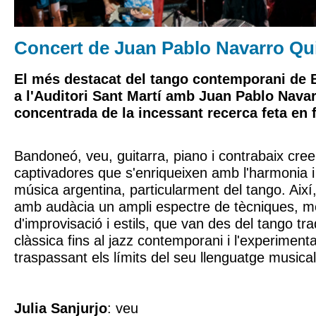
Concert de Juan Pablo Navarro Qu
El més destacat del tango contemporani de 
a l'Auditori Sant Martí amb Juan Pablo Navar
concentrada de la incessant recerca feta en 
Bandoneó, veu, guitarra, piano i contrabaix cree
captivadores que s'enriqueixen amb l'harmonia i 
música argentina, particularment del tango. Així,
amb audàcia un ampli espectre de tècniques, 
d'improvisació i estils, que van des del tango tra
clàssica fins al jazz contemporani i l'experiment
traspassant els límits del seu llenguatge musical
Julia Sanjurjo
: veu